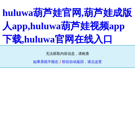
huluwa葫芦娃官网,葫芦娃成版
人app,huluwa葫芦娃视频app
下载,huluwa官网在线入口
无法获取内容信息，请检查
网站地图
如果系统不能在
2
秒后自动返回，请点这里