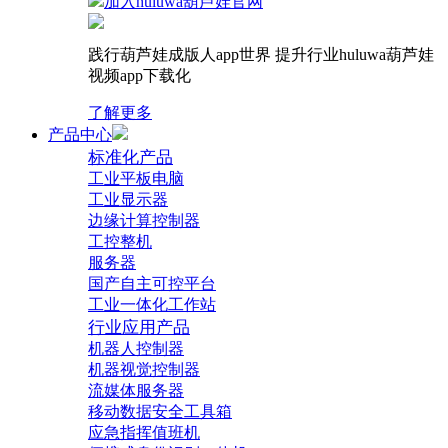
加入huluwa葫芦娃官网
践行葫芦娃成版人app世界 提升行业huluwa葫芦娃
视频app下载化
了解更多
产品中心
标准化产品
工业平板电脑
工业显示器
边缘计算控制器
工控整机
服务器
国产自主可控平台
工业一体化工作站
行业应用产品
机器人控制器
机器视觉控制器
流媒体服务器
移动数据安全工具箱
应急指挥值班机