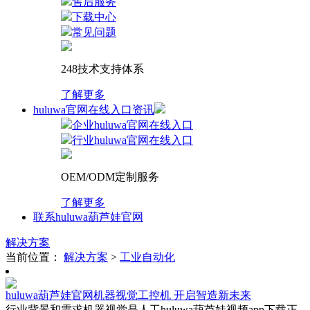
售后服务
下载中心
常见问题
248技术支持体系
了解更多
huluwa官网在线入口资讯
企业huluwa官网在线入口
行业huluwa官网在线入口
OEM/ODM定制服务
了解更多
联系huluwa葫芦娃官网
解决方案
当前位置：
解决方案
>
工业自动化
huluwa葫芦娃官网机器视觉工控机 开启智造新未来
行业背景和需求机器视觉是人工huluwa葫芦娃视频app下载正