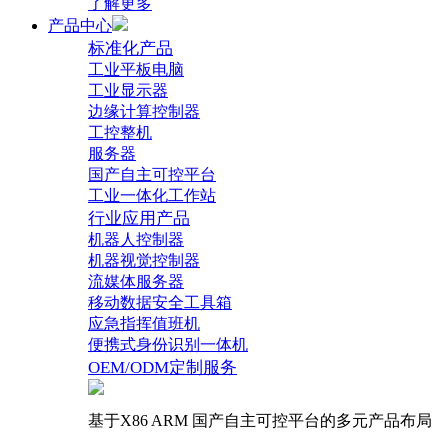
了解更多
产品中心
标准化产品
工业平板电脑
工业显示器
边缘计算控制器
工控整机
服务器
国产自主可控平台
工业一体化工作站
行业应用产品
机器人控制器
机器视觉控制器
流媒体服务器
移动数据安全工具箱
应急指挥值班机
便携式身份识别一体机
OEM/ODM定制服务
基于X86 ARM 国产自主可控平台的多元产品布局