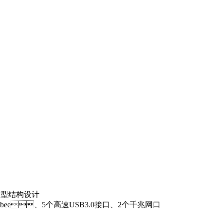
，加固型结构设计
igbee、5个高速USB3.0接口、2个千兆网口