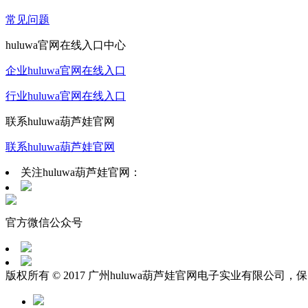
常见问题
huluwa官网在线入口中心
企业huluwa官网在线入口
行业huluwa官网在线入口
联系huluwa葫芦娃官网
联系huluwa葫芦娃官网
关注huluwa葫芦娃官网：
官方微信公众号
版权所有 © 2017 广州huluwa葫芦娃官网电子实业有限公司