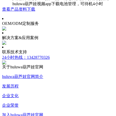
huluwa葫芦娃视频app下载电池管理，可待机4小时
查看产品
资料下载
OEM/ODM定制服务
解决方案&应用案例
联系技术支持
24小时热线：13428770326
关于huluwa葫芦娃官网
huluwa葫芦娃官网简介
发展历程
企业文化
企业荣誉
加入huluwa葫芦娃官网