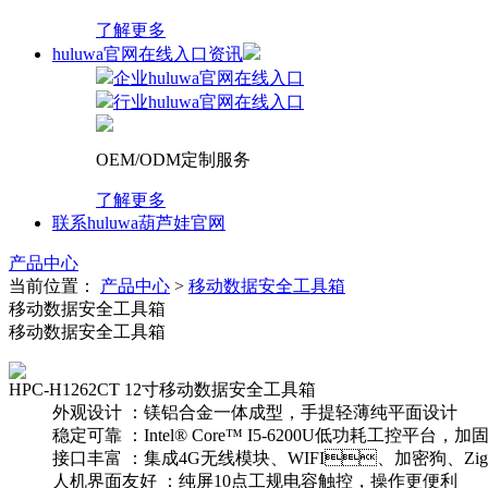
了解更多
huluwa官网在线入口资讯
企业huluwa官网在线入口
行业huluwa官网在线入口
OEM/ODM定制服务
了解更多
联系huluwa葫芦娃官网
产品中心
当前位置：
产品中心
>
移动数据安全工具箱
移动数据安全工具箱
移动数据安全工具箱
HPC-H1262CT 12寸移动数据安全工具箱
外观设计 ：镁铝合金一体成型，手提轻薄纯平面设计
稳定可靠 ：Intel® Core™ I5-6200U低功耗工控平台
接口丰富 ：集成4G无线模块、WIFI、加密狗、Z
人机界面友好 ：纯屏10点工规电容触控，操作更便利