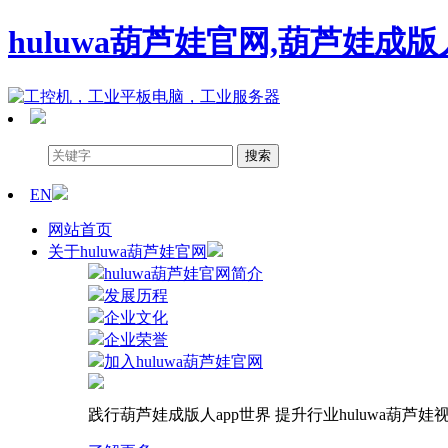
huluwa葫芦娃官网,葫芦娃成版人
EN
网站首页
关于huluwa葫芦娃官网
huluwa葫芦娃官网简介
发展历程
企业文化
企业荣誉
加入huluwa葫芦娃官网
践行葫芦娃成版人app世界 提升行业huluwa葫芦娃视