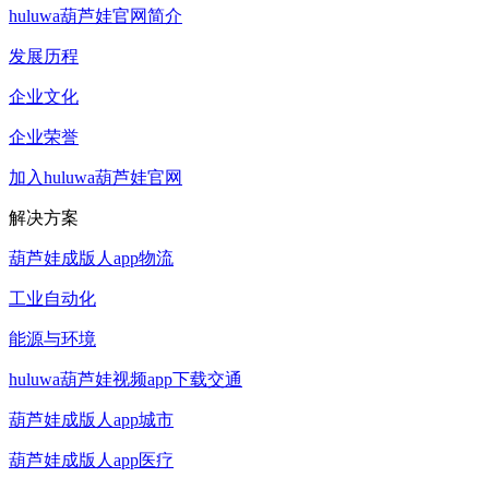
huluwa葫芦娃官网简介
发展历程
企业文化
企业荣誉
加入huluwa葫芦娃官网
解决方案
葫芦娃成版人app物流
工业自动化
能源与环境
huluwa葫芦娃视频app下载交通
葫芦娃成版人app城市
葫芦娃成版人app医疗