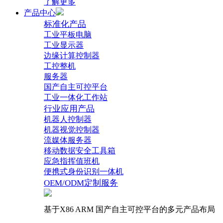
了解更多
产品中心
标准化产品
工业平板电脑
工业显示器
边缘计算控制器
工控整机
服务器
国产自主可控平台
工业一体化工作站
行业应用产品
机器人控制器
机器视觉控制器
流媒体服务器
移动数据安全工具箱
应急指挥值班机
便携式身份识别一体机
OEM/ODM定制服务
基于X86 ARM 国产自主可控平台的多元产品布局