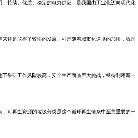
。持续、优质、稳定的电力供应，是我国由工业化迈向现代化
来还是取得了较快的发展。可是随着城市化速度的加快，我国
，且地下采矿工作风险较高，安全生产面临巨大挑战，亟待利用新一
毫无疑问，可再生资源的垃圾分类是这个循环再生链条中至关重要的一