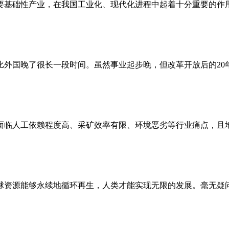
础性产业，在我国工业化、现代化进程中起着十分重要的作用
国晚了很长一段时间。虽然事业起步晚，但改革开放后的20年
面临人工依赖程度高、采矿效率有限、环境恶劣等行业痛点
。地球资源能够永续地循环再生，人类才能实现无限的发展。