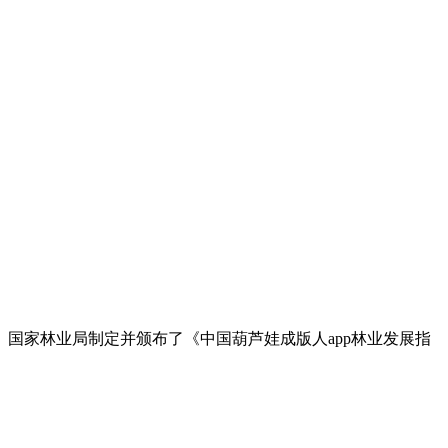
念。国家林业局制定并颁布了《中国葫芦娃成版人app林业发展指