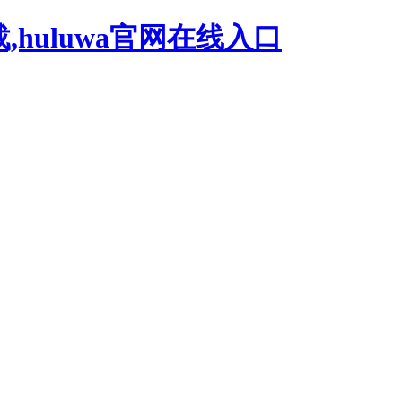
载,huluwa官网在线入口