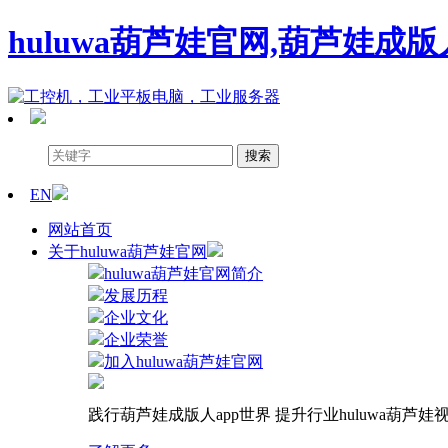
huluwa葫芦娃官网,葫芦娃成版人
EN
网站首页
关于huluwa葫芦娃官网
huluwa葫芦娃官网简介
发展历程
企业文化
企业荣誉
加入huluwa葫芦娃官网
践行葫芦娃成版人app世界 提升行业huluwa葫芦娃视