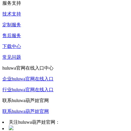
服务支持
技术支持
定制服务
售后服务
下载中心
常见问题
huluwa官网在线入口中心
企业huluwa官网在线入口
行业huluwa官网在线入口
联系huluwa葫芦娃官网
联系huluwa葫芦娃官网
关注huluwa葫芦娃官网：