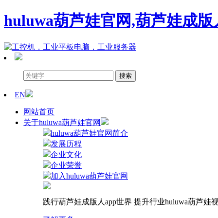
huluwa葫芦娃官网,葫芦娃成版人
EN
网站首页
关于huluwa葫芦娃官网
huluwa葫芦娃官网简介
发展历程
企业文化
企业荣誉
加入huluwa葫芦娃官网
践行葫芦娃成版人app世界 提升行业huluwa葫芦娃视