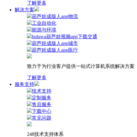
了解更多
解决方案
葫芦娃成版人app物流
工业自动化
能源与环境
huluwa葫芦娃视频app下载交通
葫芦娃成版人app城市
葫芦娃成版人app医疗
致力于为行业客户提供一站式计算机系统解决方案
了解更多
服务支持
技术支持
定制服务
售后服务
下载中心
常见问题
248技术支持体系