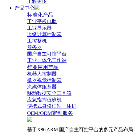
了解更多
产品中心
标准化产品
工业平板电脑
工业显示器
边缘计算控制器
工控整机
服务器
国产自主可控平台
工业一体化工作站
行业应用产品
机器人控制器
机器视觉控制器
流媒体服务器
移动数据安全工具箱
应急指挥值班机
便携式身份识别一体机
OEM/ODM定制服务
基于X86 ARM 国产自主可控平台的多元产品布局