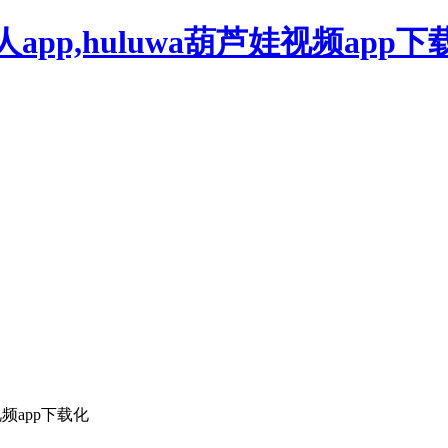
app,huluwa葫芦娃视频app下
频app下载化