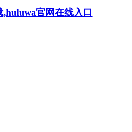
载,huluwa官网在线入口