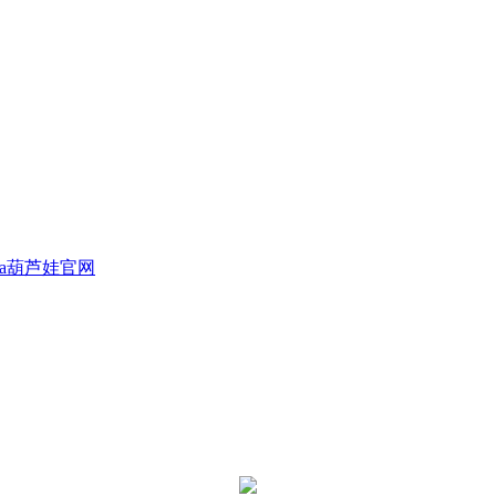
uwa葫芦娃官网