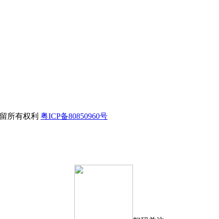
，保留所有权利
粤ICP备80850960号