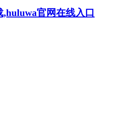
载,huluwa官网在线入口