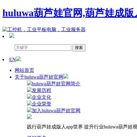
huluwa葫芦娃官网,葫芦娃成版人
EN
网站首页
关于huluwa葫芦娃官网
huluwa葫芦娃官网简介
发展历程
企业文化
企业荣誉
加入huluwa葫芦娃官网
践行葫芦娃成版人app世界 提升行业huluwa葫芦娃视