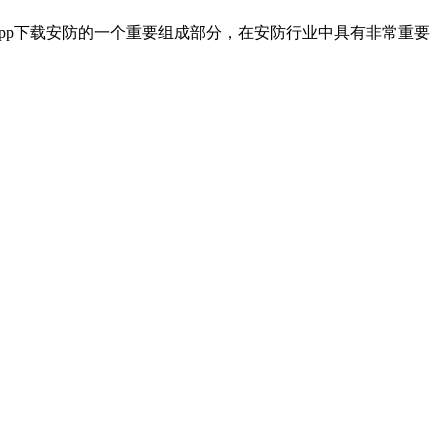
芦娃视频app下载安防的一个重要组成部分，在安防行业中具有非常重要