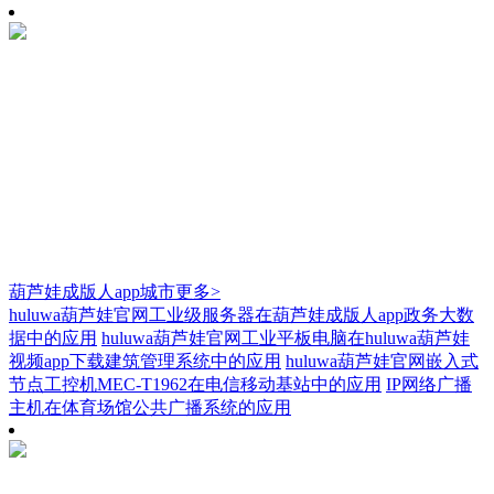
葫芦娃成版人app城市
更多>
huluwa葫芦娃官网工业级服务器在葫芦娃成版人app政务大数
据中的应用
huluwa葫芦娃官网工业平板电脑在huluwa葫芦娃
视频app下载建筑管理系统中的应用
huluwa葫芦娃官网嵌入式
节点工控机MEC-T1962在电信移动基站中的应用
IP网络广播
主机在体育场馆公共广播系统的应用