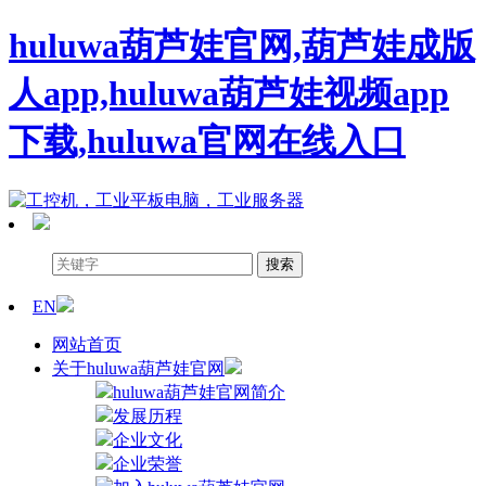
huluwa葫芦娃官网,葫芦娃成版
人app,huluwa葫芦娃视频app
下载,huluwa官网在线入口
EN
网站首页
关于huluwa葫芦娃官网
huluwa葫芦娃官网简介
发展历程
企业文化
企业荣誉