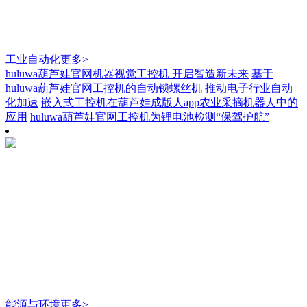
工业自动化
更多>
huluwa葫芦娃官网机器视觉工控机 开启智造新未来
基于
huluwa葫芦娃官网工控机的自动锁螺丝机 推动电子行业自动
化加速
嵌入式工控机在葫芦娃成版人app农业采摘机器人中的
应用
huluwa葫芦娃官网工控机为锂电池检测“保驾护航”
能源与环境
更多>