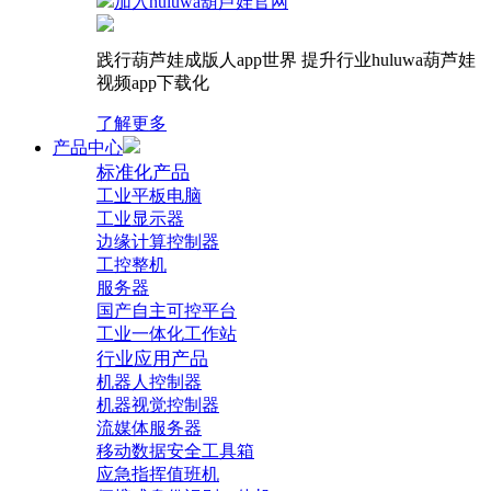
加入huluwa葫芦娃官网
践行葫芦娃成版人app世界 提升行业huluwa葫芦娃
视频app下载化
了解更多
产品中心
标准化产品
工业平板电脑
工业显示器
边缘计算控制器
工控整机
服务器
国产自主可控平台
工业一体化工作站
行业应用产品
机器人控制器
机器视觉控制器
流媒体服务器
移动数据安全工具箱
应急指挥值班机