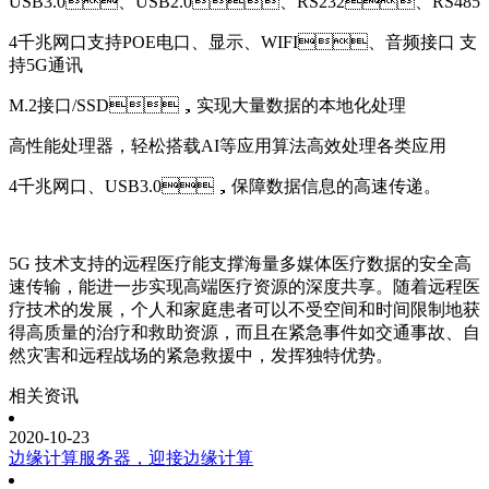
USB3.0、USB2.0、RS232、RS485
4千兆网口支持POE电口、显示、WIFI、音频接口 支
持5G通讯
M.2接口/SSD，实现大量数据的本地化处理
高性能处理器，轻松搭载
AI等应用算法高效处理各类应用
4千兆网口、USB3.0，保障数据信息的高速传递。
5G 技术支持的远程医疗能支撑海量多媒体医疗数据的安全高
速传输，能进一步实现高端医疗资源的深度共享。随着远程医
疗技术的发展，个人和家庭患者可以不受空间和时间限制地获
得高质量的治疗和救助资源，而且在紧急事件如交通事故、自
然灾害和远程战场的紧急救援中，发挥独特优势。
相关资讯
2020-10-23
边缘计算服务器，迎接边缘计算