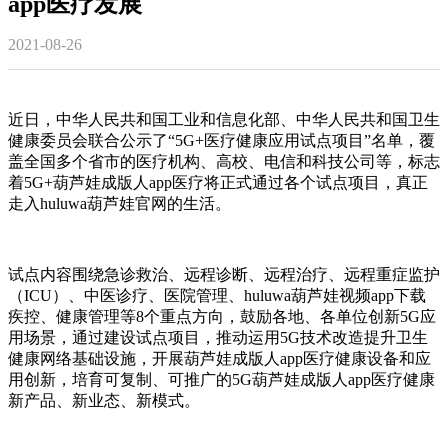
app医疗发展
2021-08-26
近日，中华人民共和国工业和信息化部、中华人民共和国卫生
健康委员会联合公示了
“5G+医疗健康应用试点项目”名单
，
覆
盖全国多个省市的医疗机构、高校、电信和科技公司等，标志
着
5G+葫芦娃成版人app医疗将正式通过各个试点项目，真正
走入huluwa葫芦娃官网的生活。
试点内容围绕急诊救治、远程诊断、远程治疗、远程重症监护
（
ICU）、中医诊疗、医院管理、huluwa葫芦娃视频app下载
疾控、健康管理等8个重点方向，鼓励各地、各单位创新5G应
用场景，通过建设试点项目，推动运用5G技术改造提升卫生
健康网络基础设施，开展葫芦娃成版人app医疗健康设备和应
用创新，培育可复制、可推广的5G葫芦娃成版人app医疗健康
新产品、新业态、新模式。