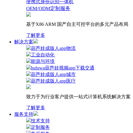
便携式身份识别一体机
OEM/ODM定制服务
基于X86 ARM 国产自主可控平台的多元产品布局
了解更多
解决方案
葫芦娃成版人app物流
工业自动化
能源与环境
huluwa葫芦娃视频app下载交通
葫芦娃成版人app城市
葫芦娃成版人app医疗
致力于为行业客户提供一站式计算机系统解决方案
了解更多
服务支持
技术支持
定制服务