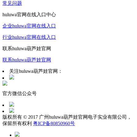
常见问题
huluwa官网在线入口中心
企业huluwa官网在线入口
行业huluwa官网在线入口
联系huluwa葫芦娃官网
联系huluwa葫芦娃官网
关注huluwa葫芦娃官网：
官方微信公众号
版权所有 © 2017 广州huluwa葫芦娃官网电子实业有限公司，
保留所有权利
粤ICP备80850960号