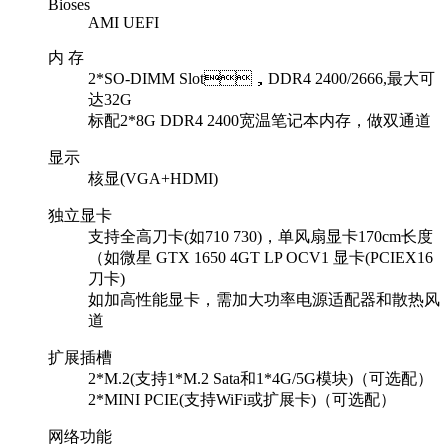
Bioses
AMI UEFI
内 存
2*SO-DIMM Slot，DDR4 2400/2666,最大可
达32G
标配2*8G DDR4 2400宽温笔记本内存，做双通道
显示
核显(VGA+HDMI)
独立显卡
支持全高刀卡(如710 730)，单风扇显卡170cm长度
（如微星 GTX 1650 4GT LP OCV1 显卡(PCIEX16
刀卡)
如加高性能显卡，需加大功率电源适配器和散热风
道
扩展插槽
2*M.2(支持1*M.2 Sata和1*4G/5G模块)（可选配）
2*MINI PCIE(支持WiFi或扩展卡)（可选配）
网络功能