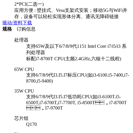
2*PCI(二选一)
应用方便 : 壁挂式、Vesa支架式安装；移动5G与WiFi并
存，设备可以轻松实现形体分离、通讯无障碍链接
驱动/资料下载
规格
订购信息
处理器
支持65W及以下6/7/8/9代1151 Intel Core i7/i5/i3 系
列处理器
标配i7-8700T CPU(主频2.4GHz,六核十二线程)
65W CPU
支持6/7/8/9代I3.I5.I7标压CPU(如i3-6100.i5-7400,i7-
8700,i5-9400)
35W CPU
支持6/7/8/9代I3.I5.I7低功耗CPU(如i3-6100T.i5-
6500T,i7-6700T,i7-7700T, i5-8500T，i7-8700T
，I7-9700T
芯片组
Q170