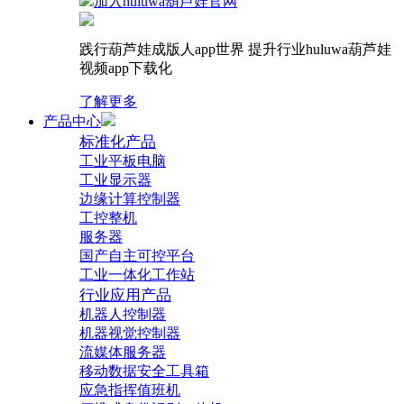
加入huluwa葫芦娃官网
践行葫芦娃成版人app世界 提升行业huluwa葫芦娃
视频app下载化
了解更多
产品中心
标准化产品
工业平板电脑
工业显示器
边缘计算控制器
工控整机
服务器
国产自主可控平台
工业一体化工作站
行业应用产品
机器人控制器
机器视觉控制器
流媒体服务器
移动数据安全工具箱
应急指挥值班机