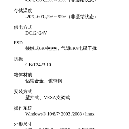
存储温度
-20℃-60℃,5%～95%（非凝结状态）
供电方式
DC12~24V
ESD
接触式6Kv，气隙8Kv电磁干扰
抗振
GB/T2423.10
箱体材质
铝镁合金、镀锌钢
安装方式
壁挂式、VESA支架式
操作系统
Windows® 10/8/7/ 2003 /2008 / linux
外形尺寸