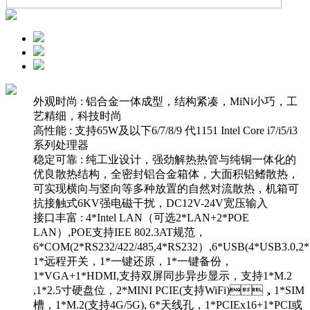
外观时尚 : 铝合金一体成型，结构紧凑，MiNi小巧，工
艺精细，科技时尚
高性能 : 支持65W及以下6/7/8/9 代1151 Intel Core i7/i5/i3
系列处理器
稳定可靠 : 纯工业设计，强劲解热热管与纯铜一体化的
优良散热结构，全密封铝合金箱体，大面积铝鳍散热，
可实现横向与竖向等多种放置的自然对流散热，机箱可
抗接触式6KV强电磁干扰，DC12V-24V宽压输入
接口丰富 : 4*Intel LAN（可选2*LAN+2*POE
LAN）,POE支持IEE 802.3AT规范，
6*COM(2*RS232/422/485,4*RS232）,6*USB(4*USB3.0,2*
1*远程开关，1*一键还原，1*一键备份，
1*VGA+1*HDMI,支持双屏同步异步显示，支持1*M.2
,1*2.5寸硬盘位，2*MINI PCIE(支持WiFi)，1*SIM
槽，1*M.2(支持4G/5G), 6*天线孔，1*PCIEx16+1*PCI或