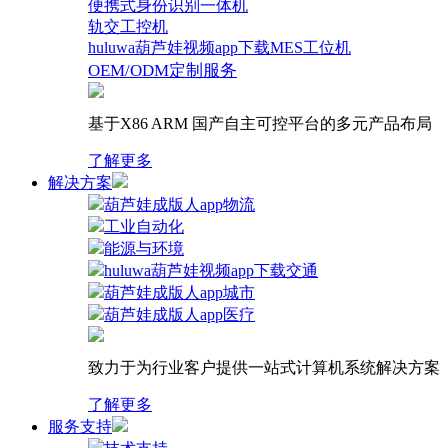
便携式身份识别一体机
轨交工控机
huluwa葫芦娃视频app下载MES工位机
OEM/ODM定制服务
基于X86 ARM 国产自主可控平台的多元产品布局
了解更多
解决方案
葫芦娃成版人app物流
工业自动化
能源与环境
huluwa葫芦娃视频app下载交通
葫芦娃成版人app城市
葫芦娃成版人app医疗
致力于为行业客户提供一站式计算机系统解决方案
了解更多
服务支持